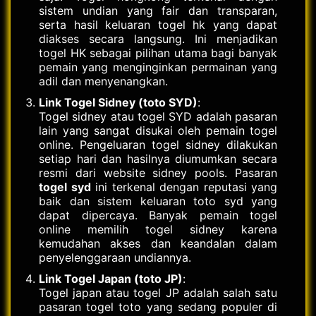
sistem undian yang fair dan transparan,
serta hasil keluaran togel hk yang dapat
diakses secara langsung. Ini menjadikan
togel HK sebagai pilihan utama bagi banyak
pemain yang menginginkan permainan yang
adil dan menyenangkan.
Link Togel Sidney (toto SYD)
:
Togel sidney atau togel SYD adalah pasaran
lain yang sangat disukai oleh pemain togel
online. Pengeluaran togel sidney dilakukan
setiap hari dan hasilnya diumumkan secara
resmi dari website sidney pools. Pasaran
togel syd
ini terkenal dengan reputasi yang
baik dan sistem keluaran toto syd yang
dapat dipercaya. Banyak pemain togel
online memilih togel sidney karena
kemudahan akses dan keandalan dalam
penyelenggaraan undiannya.
Link Togel Japan (toto JP)
:
Togel japan atau togel JP adalah salah satu
pasaran togel toto yang sedang populer di