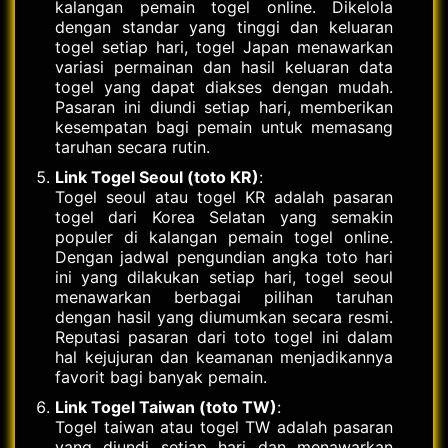
kalangan pemain togel online. Dikelola
dengan standar yang tinggi dan keluaran
togel setiap hari, togel Japan menawarkan
variasi permainan dan hasil keluaran data
togel yang dapat diakses dengan mudah.
Pasaran ini diundi setiap hari, memberikan
kesempatan bagi pemain untuk memasang
taruhan secara rutin.
Link Togel Seoul (toto KR)
:
Togel seoul atau togel KR adalah pasaran
togel dari Korea Selatan yang semakin
populer di kalangan pemain togel online.
Dengan jadwal pengundian angka toto hari
ini yang dilakukan setiap hari, togel seoul
menawarkan berbagai pilihan taruhan
dengan hasil yang diumumkan secara resmi.
Reputasi pasaran dari toto togel ini dalam
hal kejujuran dan keamanan menjadikannya
favorit bagi banyak pemain.
Link Togel Taiwan (toto TW)
:
Togel taiwan atau togel TW adalah pasaran
yang diundi setiap hari dan menawarkan