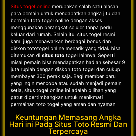
Situs togel online
merupakan salah satu alasan
para pemain untuk mendapatkan angka jitu dan
bermain toto togel online dengan akses
menggunakan perangkat seluler tanpa perlu
keluar dari rumah. Selain itu, situs togel resmi
kami juga menawarkan berbagai bonus dan
diskon tototogel online menarik yang tidak bisa
ditemukan di
situs toto
togel lainnya. Seperti
misal pemain bisa mendapatkan hadiah sebesar 9
juta rupiah dengan diskon toto togel dan cukup
membayar 300 perak saja. Bagi member baru
yang ingin mencoba atau sudah menjadi pemain
setia, situs togel online ini adalah pilihan yang
patut dipertimbangkan untuk menikmati
permainan toto togel yang aman dan nyaman.
Keuntungan Memasang Angka
Hari ini Pada Situs Toto Resmi Dan
Terpercaya