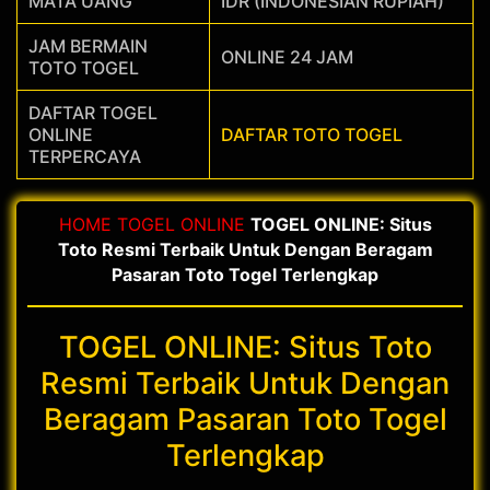
MATA UANG
IDR (INDONESIAN RUPIAH)
JAM BERMAIN
ONLINE 24 JAM
TOTO TOGEL
DAFTAR TOGEL
ONLINE
DAFTAR TOTO TOGEL
TERPERCAYA
HOME
TOGEL ONLINE
TOGEL ONLINE: Situs
Toto Resmi Terbaik Untuk Dengan Beragam
Pasaran Toto Togel Terlengkap
TOGEL ONLINE: Situs Toto
Resmi Terbaik Untuk Dengan
Beragam Pasaran Toto Togel
Terlengkap