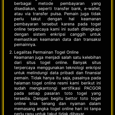
berbagai metode pembayaran yang
disediakan, seperti transfer bank, e-wallet,
atau via transfer pulsa. Pemain juga tidak
perlu takut dengan hal keamanan
pembayaran tersebut karena pada togel
online terpercaya kami ini sudah dilengkapi
dengan sistem enkripsi canggih untuk
memastikan keamanan data dan transaksi
pemainnya.
Legalitas Permainan Togel Online
Keamanan juga menjadi salah satu kelebihan
dari situs togel online. Banyak situs
terpercaya menggunakan teknologi enkripsi
untuk melindungi data pribadi dan finansial
pemain. Tidak hanya itu saja, pasalnya pada
halaman togel online resmi kami berikut ini
sudah mengkantongi sertifikasi PACGOR
pada setiap pasaran toto togel yang
tersedia. Dengan begitu bettor toto togel
online bisa tenang dan nyaman dalam
memasang angka togel online hari ini tanpa
perlu ragu untuk takut tidak dibayar.